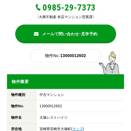
0985-29-7373
（大興不動産 本店マンション営業課）
メールで問い合わせ・見学予約
物件No：
13000012602
物件概要
物件種別
中古マンション
物件No.
13000012602
物件名
大塚レストハイツ
所在地
宮崎県宮崎市大塚町(
マップ
)