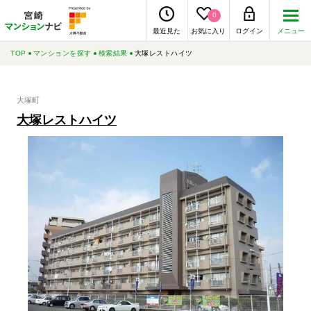
0
最近見た
お気に入り
ログイン
メニュー
TOP
マンションを探す
検索結果
大塚レストハイツ
大塚町
大塚レストハイツ