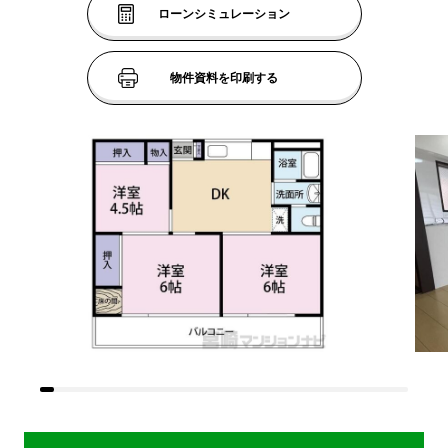
ローン
シミュレーション
物件資料を
印刷する