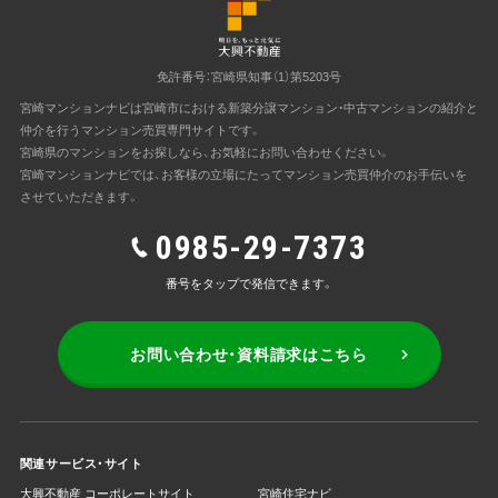
免許番号：宮崎県知事（1）第5203号
宮崎マンションナビは宮崎市における新築分譲マンション・中古マンションの紹介と
仲介を行うマンション売買専門サイトです。
宮崎県のマンションをお探しなら、お気軽にお問い合わせください。
宮崎マンションナビでは、お客様の立場にたってマンション売買仲介のお手伝いを
させていただきます。
0985-29-7373
番号をタップで発信できます。
お問い合わせ・資料請求はこちら
関連サービス・サイト
大興不動産 コーポレートサイト
宮崎住宅ナビ