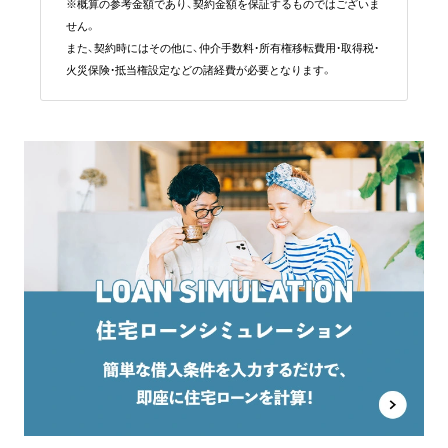
※概算の参考金額であり、契約金額を保証するものではございま
せん。
また、契約時にはその他に、仲介手数料・所有権移転費用・取得税・
火災保険・抵当権設定などの諸経費が必要となります。